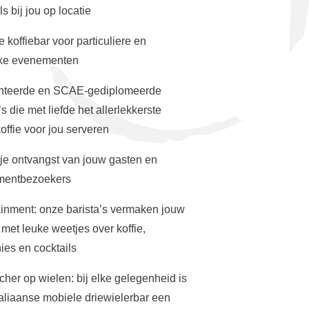
ls bij jou op locatie
 koffiebar voor particuliere en
jke evenementen
nteerde en SCAE-gediplomeerde
’s die met liefde het allerlekkerste
offie voor jou serveren
ije ontvangst van jouw gasten en
mentbezoekers
ainment: onze barista’s vermaken jouw
met leuke weetjes over koffie,
ies en cocktails
her op wielen: bij elke gelegenheid is
taliaanse mobiele driewielerbar een