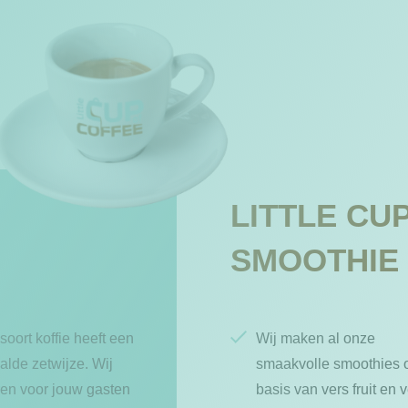
LITTLE CU
SMOOTHIE
soort koffie heeft een
Wij maken al onze
alde zetwijze. Wij
smaakvolle smoothies 
ren voor jouw gasten
basis van vers fruit en 