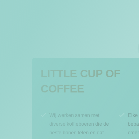
LITTLE CUP OF
COFFEE
Wij werken samen met
Elke 
diverse koffieboeren die de
bepa
beste bonen telen en dat
creë