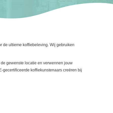
or de ultieme koffiebeleving. Wij gebruiken
ar de gewenste locatie en verwennen jouw
E-gecertificeerde koffiekunstenaars creëren bij