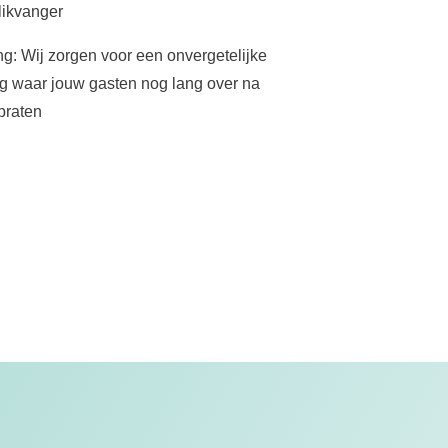
likvanger
ng: Wij zorgen voor een onvergetelijke
ng waar jouw gasten nog lang over na
praten