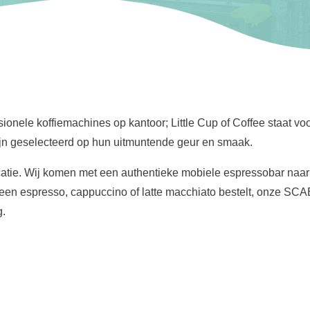
sionele koffiemachines op kantoor; Little Cup of Coffee staat vo
zijn geselecteerd op hun uitmuntende geur en smaak.
 locatie. Wij komen met een authentieke mobiele espressobar na
nu een espresso, cappuccino of latte macchiato bestelt, onze SCA
g.