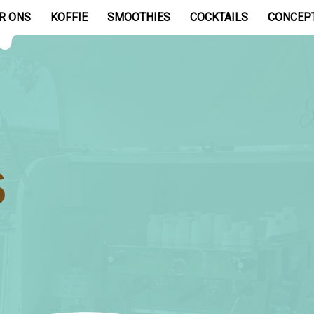
R ONS
KOFFIE
SMOOTHIES
COCKTAILS
CONCEP
S