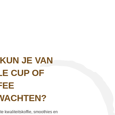
KUN JE VAN
LE CUP OF
FEE
WACHTEN?
e kwaliteitskoffie, smoothies en