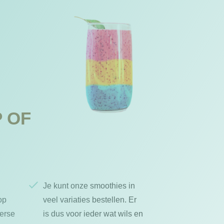
P OF
Je kunt onze smoothies in
op
veel variaties bestellen. Er
verse
is dus voor ieder wat wils en