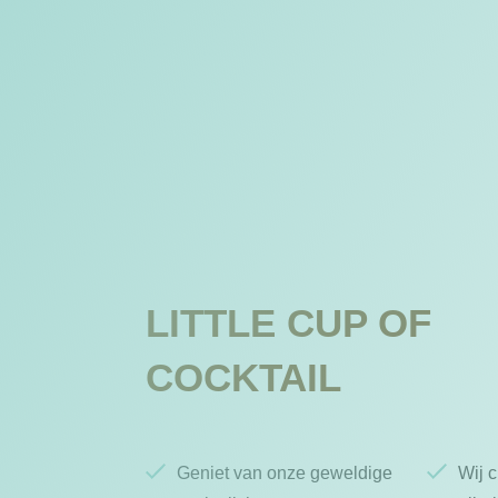
LITTLE CUP OF
COCKTAIL
Geniet van onze geweldige
Wij 