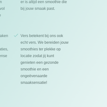
en
er is altijd een smoothie die
vol
bij jouw smaak past.
e
maken
Vers betekent bij ons ook
echt vers. We bereiden jouw
ties,
smoothies ter plekke op
tense
locatie zodat jij kunt
genieten een gezonde
smoothie en een
ongeëvenaarde
smaaksensatie!