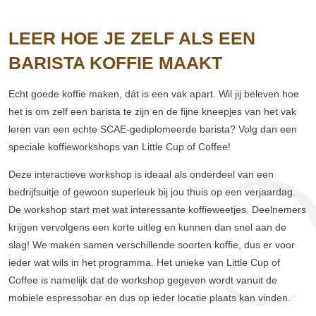
LEER HOE JE ZELF ALS EEN
BARISTA KOFFIE MAAKT
Echt goede koffie maken, dát is een vak apart. Wil jij beleven hoe
het is om zelf een barista te zijn en de fijne kneepjes van het vak
leren van een echte SCAE-gediplomeerde barista? Volg dan een
speciale koffieworkshops van Little Cup of Coffee!
Deze interactieve workshop is ideaal als onderdeel van een
bedrijfsuitje of gewoon superleuk bij jou thuis op een verjaardag.
De workshop start met wat interessante koffieweetjes. Deelnemers
krijgen vervolgens een korte uitleg en kunnen dan snel aan de
slag! We maken samen verschillende soorten koffie, dus er voor
ieder wat wils in het programma. Het unieke van Little Cup of
Coffee is namelijk dat de workshop gegeven wordt vanuit de
mobiele espressobar en dus op ieder locatie plaats kan vinden.