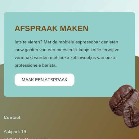
AFSPRAAK MAKEN
Iets te vieren? Met de mobiele espressobar genieten
jouw gasten van een meesterlijk kopje koffie terwijl ze
vermaakt worden met leuke koffieweetjes van onze
professionele barista.
MAAK EEN AFSPRAAK
Contact
Aakpark 19